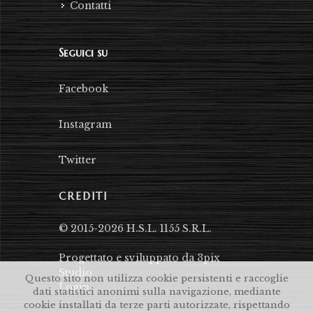
Contatti
Seguici su
Facebook
Instagram
Twitter
CREDITI
© 2015-2026 H.S.L. 1155 S.R.L.
Progettato e sviluppato da 3pix
Studio
Questo sito non utilizza cookie persistenti e raccoglie
Login
dati statistici anonimi sulla navigazione, mediante
cookie installati da terze parti autorizzate, rispettando