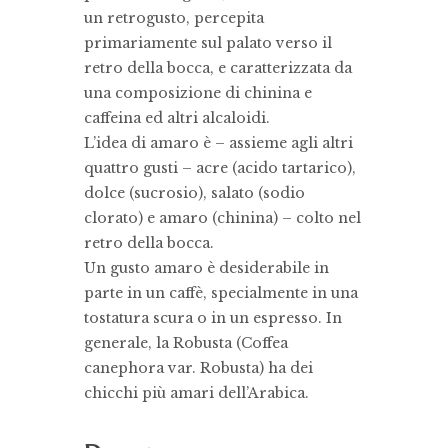
un retrogusto, percepita
primariamente sul palato verso il
retro della bocca, e caratterizzata da
una composizione di chinina e
caffeina ed altri alcaloidi.
L’idea di amaro è – assieme agli altri
quattro gusti – acre (acido tartarico),
dolce (sucrosio), salato (sodio
clorato) e amaro (chinina) – colto nel
retro della bocca.
Un gusto amaro è desiderabile in
parte in un caffè, specialmente in una
tostatura scura o in un espresso. In
generale, la Robusta (Coffea
canephora var. Robusta) ha dei
chicchi più amari dell’Arabica.