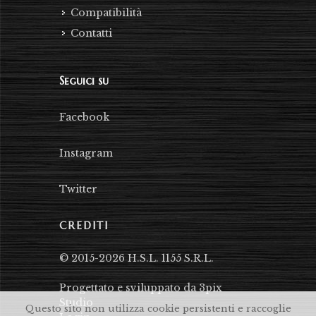
Compatibilità
Contatti
Seguici su
Facebook
Instagram
Twitter
CREDITI
© 2015-2026 H.S.L. 1155 S.R.L.
Progettato e sviluppato da 3pix
Studio
Questo sito non utilizza cookie persistenti e raccoglie